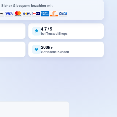
Sicher & bequem bezahlen mit
4,7 / 5
bei Trusted Shops
200k+
zufriedene Kunden