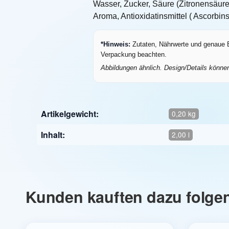
Wasser, Zucker, Säure (Zitronensäure
Aroma, Antioxidatinsmittel ( Ascorbins
*Hinweis:
Zutaten, Nährwerte und genaue Be
Verpackung beachten.
Abbildungen ähnlich. Design/Details könne
Artikelgewicht:
0,20 kg
Inhalt:
2,00 l
Kunden kauften dazu folgen