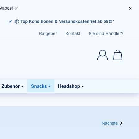
×
 Vapes! ✅
📦 Top Konditionen & Versandkostenfrei ab 59€!*
Ratgeber
Kontakt
Sie sind Händler?
& Zubehör
Snacks
Headshop
Nächste