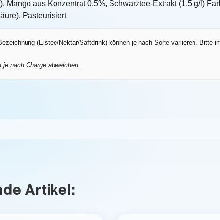
), Mango aus Konzentrat 0,5%, Schwarztee-Extrakt (1,5 g/l) Far
äure), Pasteurisiert
zeichnung (Eistee/Nektar/Saftdrink) können je nach Sorte variieren. Bitte i
n je nach Charge abweichen.
de Artikel: