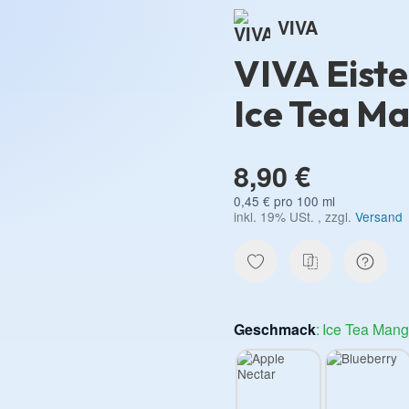
VIVA
VIVA Eistee
Ice Tea M
8,90 €
0,45 € pro 100 ml
inkl. 19% USt. , zzgl.
Versand
Geschmack
Ice Tea Man