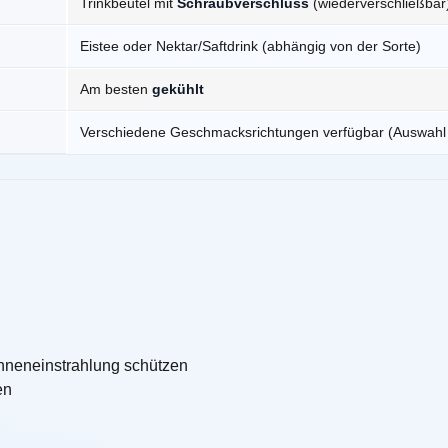
Trinkbeutel mit
Schraubverschluss
(wiederverschließbar
Eistee oder Nektar/Saftdrink (abhängig von der Sorte)
Am besten
gekühlt
Verschiedene Geschmacksrichtungen verfügbar (Auswahl 
onneneinstrahlung schützen
en