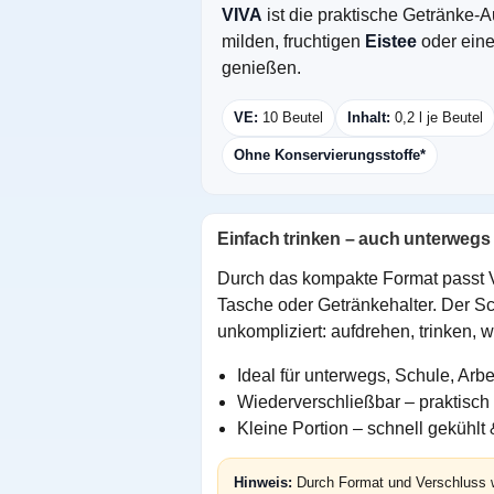
VIVA
ist die praktische Getränke-
milden, fruchtigen
Eistee
oder eine
genießen.
VE:
10 Beutel
Inhalt:
0,2 l je Beutel
Ohne Konservierungsstoffe*
Einfach trinken – auch unterwegs
Durch das kompakte Format passt 
Tasche oder Getränkehalter. Der S
unkompliziert: aufdrehen, trinken, 
Ideal für unterwegs, Schule, Arbe
Wiederverschließbar – praktisch
Kleine Portion – schnell gekühlt
Hinweis:
Durch Format und Verschluss w