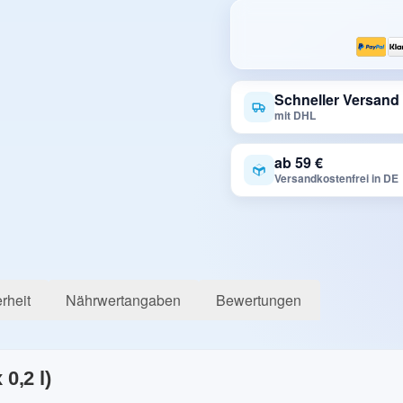
Schneller Versand
mit DHL
ab 59 €
Versandkostenfrei in DE
rheit
Nährwertangaben
Bewertungen
0,2 l)