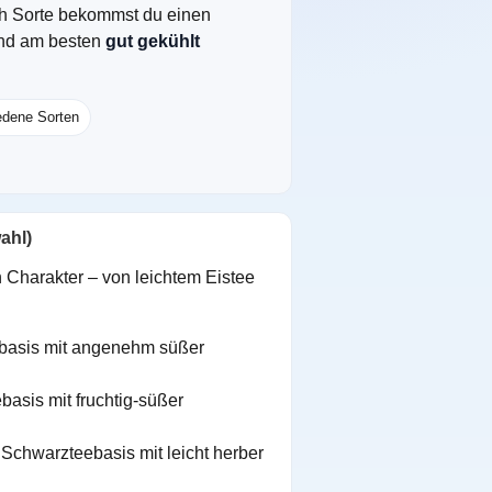
ch Sorte bekommst du einen
und am besten
gut gekühlt
edene Sorten
ahl)
 Charakter – von leichtem Eistee
basis mit angenehm süßer
basis mit fruchtig-süßer
Schwarzteebasis mit leicht herber