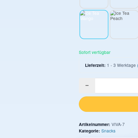
Apple Nectar
Blueberry
Ice Tea Mango
Ice Tea Peach
Sofort verfügbar
1 - 3 Werktage
Lieferzeit:
VIVA-7
Artikelnummer:
Snacks
Kategorie: