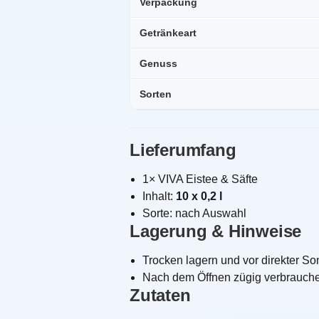
Verpackung
Getränkeart
Genuss
Sorten
Lieferumfang
1× VIVA Eistee & Säfte
Inhalt:
10 x 0,2 l
Sorte: nach Auswahl
Lagerung & Hinweise
Trocken lagern und vor direkter S
Nach dem Öffnen zügig verbrauch
Zutaten