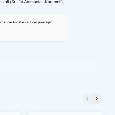
bstoff (Sulifat-Ammoniak-Karamell),
mmer die Angaben auf der jeweiligen