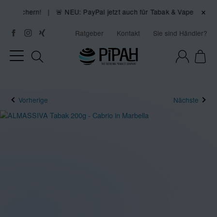
×
 sichern! | 🚨 NEU: PayPal jetzt auch für Tabak & Vapes! ✅
Ratgeber
Kontakt
Sie sind Händler?
Vorherige
Nächste