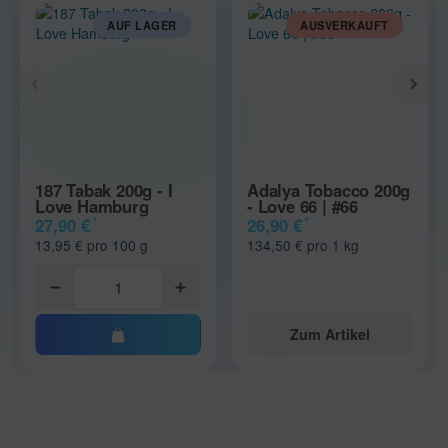
AUF LAGER
AUSVERKAUFT
187 Tabak 200g - I
Adalya Tobacco 200g
Love Hamburg
- Love 66 | #66
*
*
27,90 €
26,90 €
13,95 € pro 100 g
134,50 € pro 1 kg
Zum Artikel