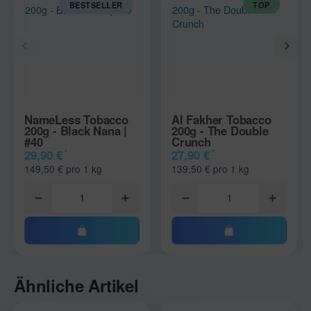
BESTSELLER
TOP
NameLess Tobacco
Al Fakher Tobacco
200g - Black Nana |
200g - The Double
#40
Crunch
*
*
29,90 €
27,90 €
149,50 € pro 1 kg
139,50 € pro 1 kg
Ähnliche Artikel