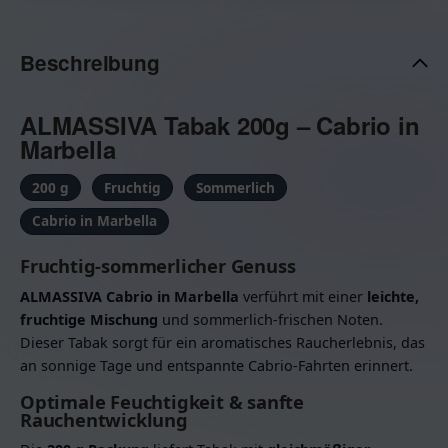
Beschreibung
ALMASSIVA Tabak 200g – Cabrio in
Marbella
200 g
Fruchtig
Sommerlich
Cabrio in Marbella
Fruchtig-sommerlicher Genuss
ALMASSIVA Cabrio in Marbella
verführt mit einer
leichte,
fruchtige Mischung
und sommerlich-frischen Noten.
Dieser Tabak sorgt für ein aromatisches Raucherlebnis, das
an sonnige Tage und entspannte Cabrio-Fahrten erinnert.
Optimale Feuchtigkeit & sanfte
Rauchentwicklung