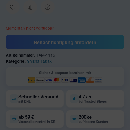
Momentan nicht verfügbar
Benachrichtigung anfordern
TAM-1115
Artikelnummer:
Shisha Tabak
Kategorie:
Sicher & bequem bezahlen mit
Schneller Versand
4,7 / 5
mit DHL
bei Trusted Shops
ab 59 €
200k+
Versandkostenfrei in DE
zufriedene Kunden