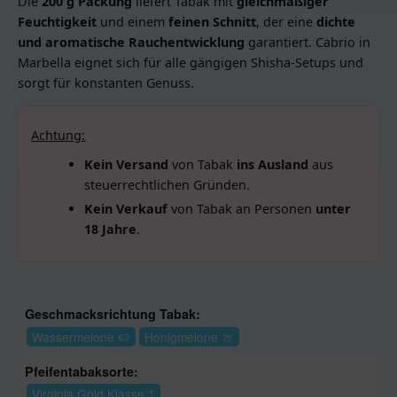
Die
200 g Packung
liefert Tabak mit
gleichmäßiger
Feuchtigkeit
und einem
feinen Schnitt
, der eine
dichte
und aromatische Rauchentwicklung
garantiert. Cabrio in
Marbella eignet sich für alle gängigen Shisha-Setups und
sorgt für konstanten Genuss.
Achtung:
Kein Versand
von Tabak
ins Ausland
aus
steuerrechtlichen Gründen.
Kein Verkauf
von Tabak an Personen
unter
18 Jahre
.
Geschmacksrichtung Tabak:
Wassermelone 🍉
Honigmelone 🍈
Pfeifentabaksorte:
Virginia Gold Klasse 1