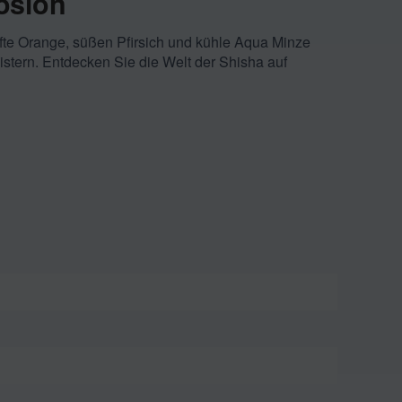
osion
fte Orange, süßen Pfirsich und kühle Aqua Minze
tern. Entdecken Sie die Welt der Shisha auf