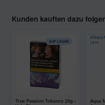
Kunden kauften dazu folgen
AUF LAGER
True Passion Tobacco 20g -
Aqua M