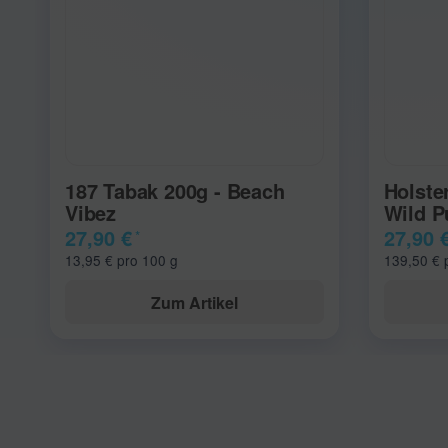
187 Tabak 200g - Beach
Holste
Vibez
Wild P
27,90 €
27,90 
*
13,95 € pro 100 g
139,50 € 
Zum Artikel