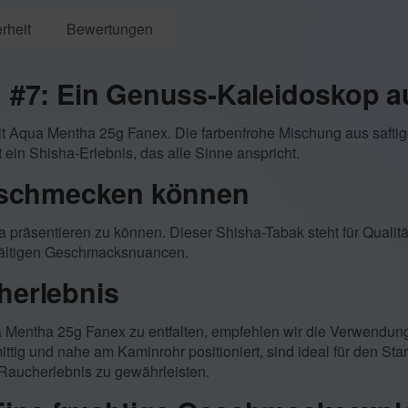
rheit
Bewertungen
| #7: Ein Genuss-Kaleidoskop a
it Aqua Mentha 25g Fanex. Die farbenfrohe Mischung aus saftig
ein Shisha-Erlebnis, das alle Sinne anspricht.
e schmecken können
ha präsentieren zu können. Dieser Shisha-Tabak steht für Qual
elfältigen Geschmacksnuancen.
herlebnis
Mentha 25g Fanex zu entfalten, empfehlen wir die Verwendung
tig und nahe am Kaminrohr positioniert, sind ideal für den Star
 Raucherlebnis zu gewährleisten.