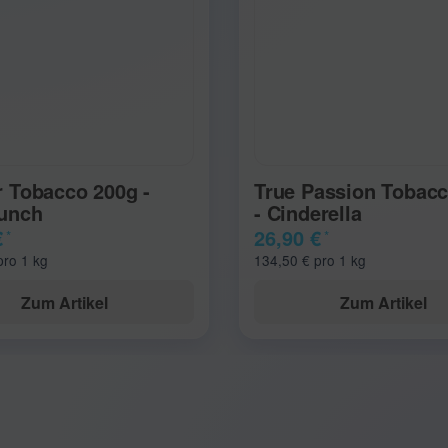
r Tobacco 200g -
True Passion Tobac
unch
- Cinderella
€
26,90 €
*
*
pro 1 kg
134,50 € pro 1 kg
Zum Artikel
Zum Artikel