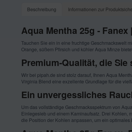
Beschreibung
Informationen zur Produktsiche
Aqua Mentha 25g - Fanex 
Tauchen Sie ein in eine fruchtige Geschmackswelt m
Orange, süßem Pfirsich und kühler Aqua Minze bietet 
Premium-Qualität, die Si
Wir bei pipah.de sind stolz darauf, Ihnen Aqua Ment
Virginia Blend eine exzellente Grundlage für die vi
Ein unvergessliches Rauc
Um das vollständige Geschmacksspektrum von Aqua 
Einlegesieb und einem Kaminaufsatz. Drei Kohlen, mit
die Position der Kohlen anpassen, um ein optimales