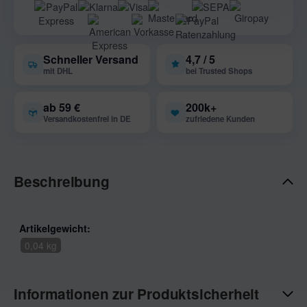
Schneller Versand
4,7 / 5
mit DHL
bei Trusted Shops
ab 59 €
200k+
Versandkostenfrei in DE
zufriedene Kunden
Beschreibung
Artikelgewicht:
0,04 kg
Informationen zur Produktsicherheit