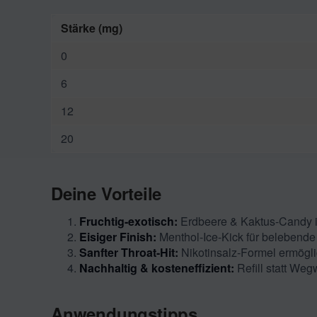
Stärke (mg)
0
6
12
20
Deine Vorteile
Fruchtig-exotisch:
Erdbeere & Kaktus-Candy i
Eisiger Finish:
Menthol-Ice-Kick für belebende 
Sanfter Throat-Hit:
Nikotinsalz-Formel ermögli
Nachhaltig & kosteneffizient:
Refill statt Weg
Anwendungstipps