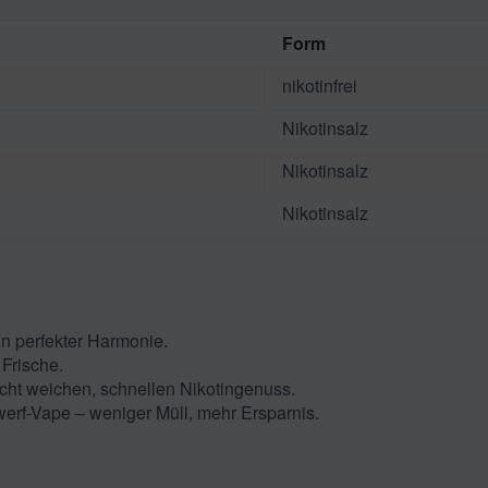
Form
nikotinfrei
Nikotinsalz
Nikotinsalz
Nikotinsalz
n perfekter Harmonie.
Frische.
cht weichen, schnellen Nikotingenuss.
werf-Vape – weniger Müll, mehr Ersparnis.