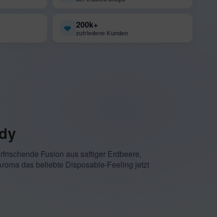
200k+
zufriedene Kunden
ndy
rfrischende Fusion aus saftiger Erdbeere,
s Aroma das beliebte Disposable-Feeling jetzt