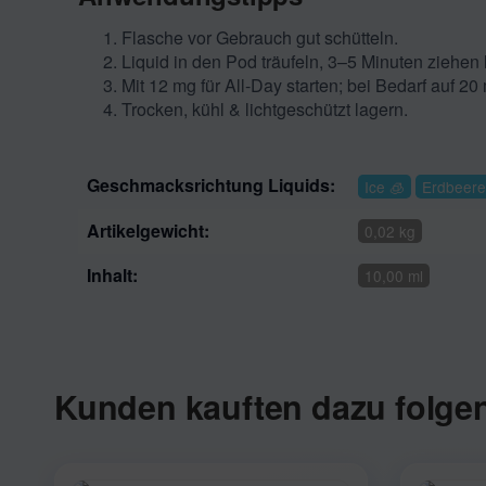
Flasche vor Gebrauch gut schütteln.
Liquid in den Pod träufeln, 3–5 Minuten ziehen 
Mit 12 mg für All-Day starten; bei Bedarf auf 2
Trocken, kühl & lichtgeschützt lagern.
Geschmacksrichtung Liquids:
​​Ice 🧊
Erdbeere
Artikelgewicht:
0,02 kg
Inhalt:
10,00 ml
Kunden kauften dazu folgen