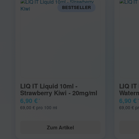
BESTSELLER
LIQ IT Liquid 10ml -
LIQ IT
Strawberry Kiwi - 20mg/ml
Waterm
6,90 €
6,90 €
*
*
69,00 € pro 100 ml
69,00 € p
Zum Artikel