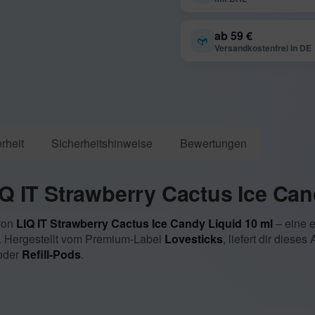
ab 59 €
Versandkostenfrei in DE
rheit
Sicherheitshinweise
Bewertungen
Q IT Strawberry Cactus Ice Ca
von
LIQ IT Strawberry Cactus Ice Candy Liquid 10 ml
– eine e
. Hergestellt vom Premium-Label
Lovesticks
, liefert dir diese
oder
Refill-Pods
.