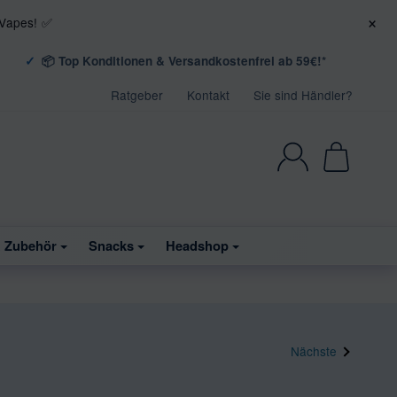
×
 Vapes! ✅
📦 Top Konditionen & Versandkostenfrei ab 59€!*
Ratgeber
Kontakt
Sie sind Händler?
& Zubehör
Snacks
Headshop
Nächste