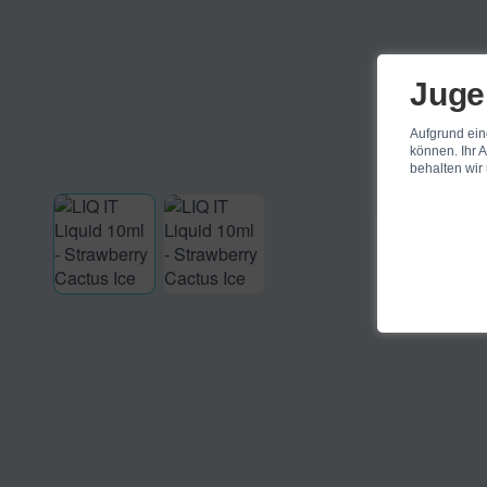
Juge
Aufgrund ein
können. Ihr A
behalten wir