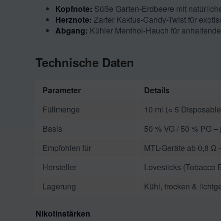
Kopfnote:
Süße Garten-Erdbeere mit natürlich
Herznote:
Zarter Kaktus-Candy-Twist für exotis
Abgang:
Kühler Menthol-Hauch für anhaltende
Technische Daten
Parameter
Details
Füllmenge
10 ml (≈ 5 Disposabl
Basis
50 % VG / 50 % PG – 
Empfohlen für
MTL-Geräte ab 0,8 Ω –
Hersteller
Lovesticks (Tobacco
Lagerung
Kühl, trocken & lichtg
Nikotinstärken