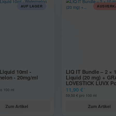
AUF LAGER
AUSVERK
 Liquid 10ml -
LIQ IT Bundle – 2 × 
elon - 20mg/ml
Liquid (20 mg) + GR
LOVESTICK LUVX Po
11,90 €
*
ro 100 ml
59,50 € pro 100 ml
Zum Artikel
Zum Artikel