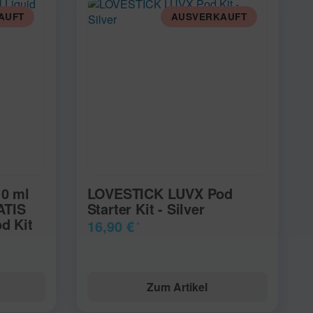
AUFT
AUSVERKAUFT
10 ml
LOVESTICK LUVX Pod
ATIS
Starter Kit - Silver
d Kit
16,90 €
*
Zum Artikel