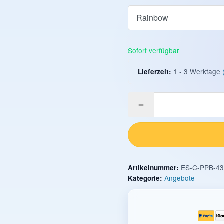
Geschmack (Pods)
Sofort verfügbar
1 - 3 Werktage
Lieferzeit:
ES-C-PPB-43
Artikelnummer:
Angebote
Kategorie: