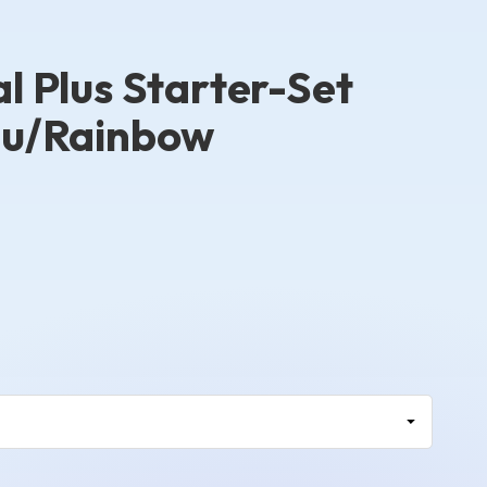
l Plus Starter-Set
au/Rainbow