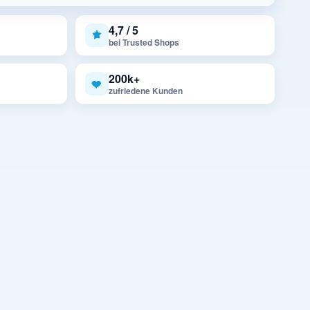
4,7 / 5
bei Trusted Shops
200k+
zufriedene Kunden