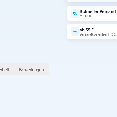
Schneller Versand
mit DHL
ab 59 €
Versandkostenfrei in DE
rheit
Bewertungen