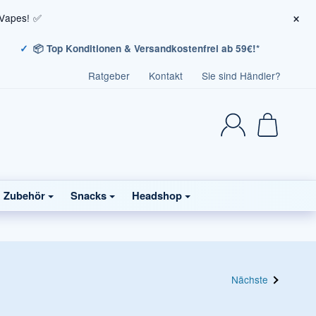
×
 Vapes! ✅
📦 Top Konditionen & Versandkostenfrei ab 59€!*
Ratgeber
Kontakt
Sie sind Händler?
& Zubehör
Snacks
Headshop
Nächste