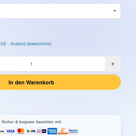
(DE - Ausland abweichend)
In den Warenkorb
Sicher & bequem bezahlen mit