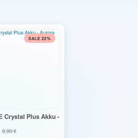
SALE 22%
 Crystal Plus Akku -
8,90 €