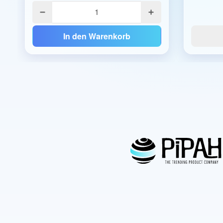
In den Warenkorb