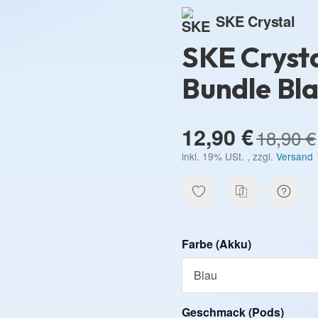
SKE Crystal
SKE Crysta
Bundle Bl
12,90 €
18,90 €
inkl. 19% USt. , zzgl.
Versand
Farbe (Akku)
Farbe (Akku)
Geschmack (Pods)