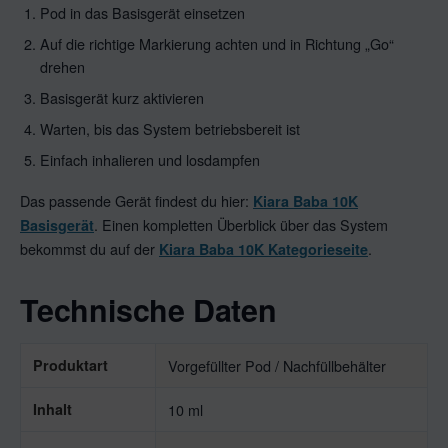
Pod in das Basisgerät einsetzen
Auf die richtige Markierung achten und in Richtung „Go“
drehen
Basisgerät kurz aktivieren
Warten, bis das System betriebsbereit ist
Einfach inhalieren und losdampfen
Das passende Gerät findest du hier:
Kiara Baba 10K
. Einen kompletten Überblick über das System
Basisgerät
bekommst du auf der
.
Kiara Baba 10K Kategorieseite
Technische Daten
Produktart
Vorgefüllter Pod / Nachfüllbehälter
Inhalt
10 ml