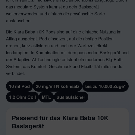
das modulare System kannst du dein Basisgerät
weiterverwenden und einfach die gewünschte Sorte
austauschen.
Die Kiara Baba 10K Pods sind auf eine einfache Nutzung im
Alltag ausgelegt. Pod einsetzen, auf die richtige Position
drehen, kurz aktivieren und nach der Wartezeit direkt
losdampfen. In Kombination mit dem passenden Basisgerät und
der Adaptive-AI-Technologie entsteht ein modernes Big-Puff-
System, das Komfort, Geschmack und Flexibilität miteinander
verbindet.
10 ml Pod
20 mg/ml Nikotinsalz
bis zu 10.000 Züge*
1.2 Ohm Coil
MTL
auslaufsicher
Passend für das Kiara Baba 10K
Basisgerät