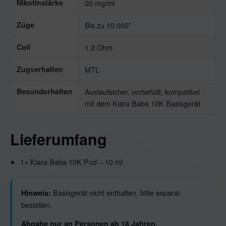
Nikotinstärke
20 mg/ml
Züge
Bis zu 10.000*
Coil
1.2 Ohm
Zugverhalten
MTL
Besonderheiten
Auslaufsicher, vorbefüllt, kompatibel
mit dem Kiara Baba 10K Basisgerät
Lieferumfang
1× Kiara Baba 10K Pod – 10 ml
Basisgerät nicht enthalten, bitte separat
Hinweis:
bestellen.
Abgabe nur an Personen ab 18 Jahren.