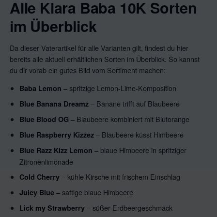
Alle Kiara Baba 10K Sorten
im Überblick
Da dieser Vaterartikel für alle Varianten gilt, findest du hier
bereits alle aktuell erhältlichen Sorten im Überblick. So kannst
du dir vorab ein gutes Bild vom Sortiment machen:
– spritzige Lemon-Lime-Komposition
Baba Lemon
– Banane trifft auf Blaubeere
Blue Banana Dreamz
– Blaubeere kombiniert mit Blutorange
Blue Blood OG
– Blaubeere küsst Himbeere
Blue Raspberry Kizzez
– blaue Himbeere in spritziger
Blue Razz Kizz Lemon
Zitronenlimonade
– kühle Kirsche mit frischem Einschlag
Cold Cherry
– saftige blaue Himbeere
Juicy Blue
– süßer Erdbeergeschmack
Lick my Strawberry