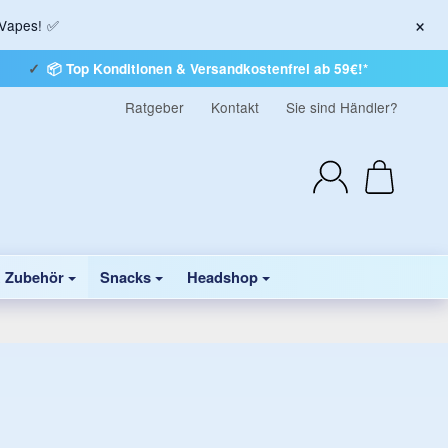
×
 Vapes! ✅
📦 Top Konditionen & Versandkostenfrei ab 59€!*
Ratgeber
Kontakt
Sie sind Händler?
& Zubehör
Snacks
Headshop