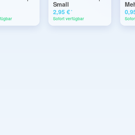
Small
Meh
2,95 €
0,9
*
*
rfügbar
Sofort verfügbar
Sofor