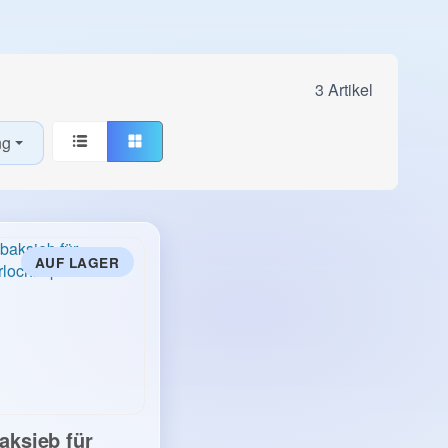
3 Artikel
ng
AUF LAGER
aksieb für