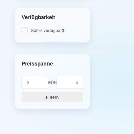
Verfügbarkeit
Artikel gefunden
Sofort verfügbar
3
Preisspanne
EUR
Filtern