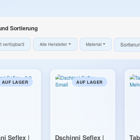
 und Sortierung
Artikel gefunden
t verfügbar
3
Alle Hersteller
Material
Sortieru
AUF LAGER
AUF LAGER
ni Seflex |
Dschinni Seflex |
Tab